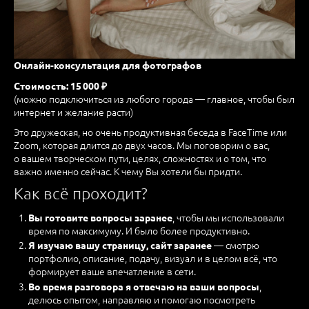
Онлайн-консультация для фотографов
Стоимость: 15 000 ₽
(можно подключиться из любого города — главное, чтобы был
интернет и желание расти)
Это дружеская, но очень продуктивная беседа в FaceTime или
Zoom, которая длится до двух часов. Мы поговорим о вас,
о вашем творческом пути, целях, сложностях и о том, что
важно именно сейчас. К чему Вы хотели бы придти.
Как всё проходит?
, чтобы мы использовали
Вы готовите вопросы заранее
время по максимуму. И было более продуктивно.
— смотрю
Я изучаю вашу страницу, сайт заранее
портфолио, описание, подачу, визуал и в целом всё, что
формирует ваше впечатление в сети.
,
Во время разговора я отвечаю на ваши вопросы
делюсь опытом, направляю и помогаю посмотреть