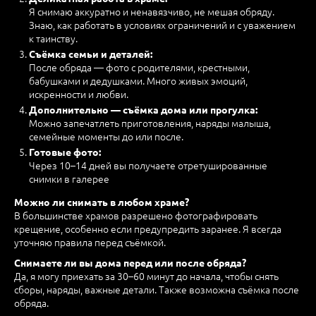
Я снимаю аккуратно и ненавязчиво, не мешая обряду.
Знаю, как работать в условиях ограничений и с уважением
к таинству.
Съёмка семьи и деталей:
После обряда — фото с родителями, крестными,
бабушками и дедушками. Много живых эмоций,
искренности и любви.
Дополнительно — съёмка дома или прогулка:
Можно запечатлеть приготовления, наряды малыша,
семейные моменты до или после.
Готовые фото:
Через 10–14 дней вы получаете отретушированные
снимки в галерее
Можно ли снимать в любом храме?
В большинстве храмов разрешено фотографировать
крещение, особенно если предупредить заранее. Я всегда
уточняю правила перед съёмкой.
Снимаете ли вы дома перед или после обряда?
Да, я могу приехать за 30–60 минут до начала, чтобы снять
сборы, наряды, важные детали. Также возможна съёмка после
обряда.