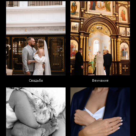
Венчание
Свадьба