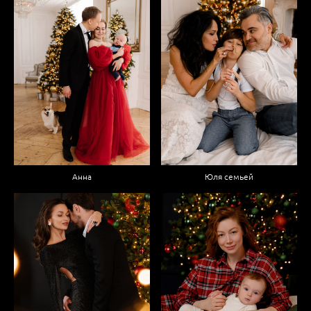
Анна
Юля семьей