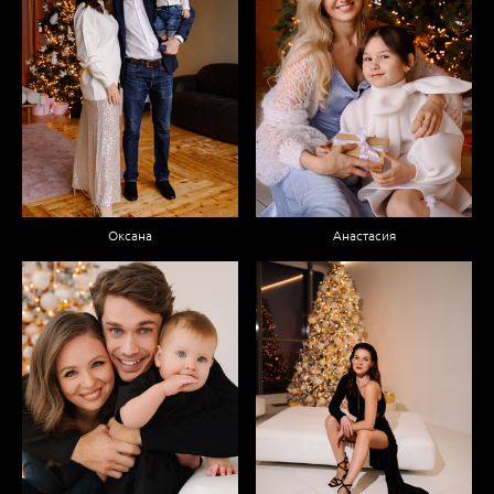
Оксана
Анастасия