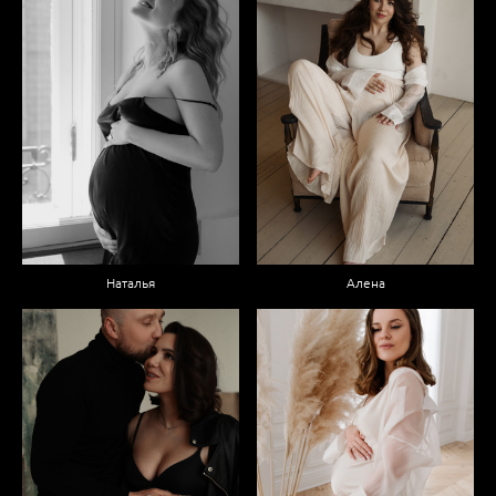
Наталья
Алена