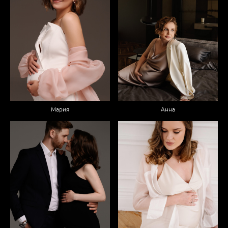
Мария
Анна