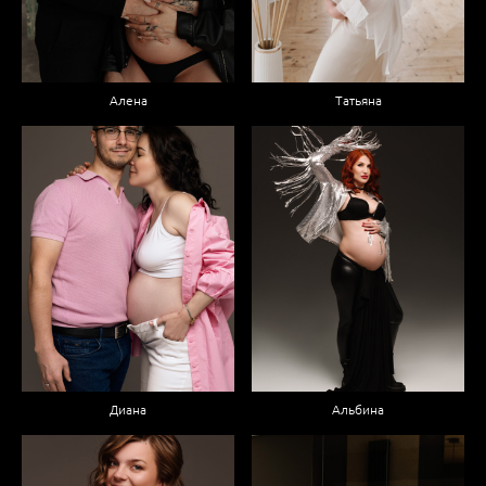
Алена
Татьяна
Диана
Альбина