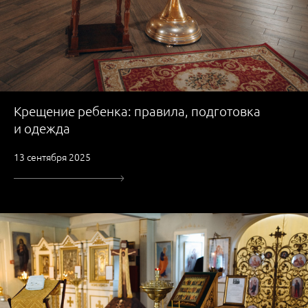
Крещение ребенка: правила, подготовка
и одежда
13 сентября 2025