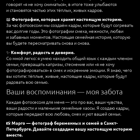
говорят «я не хочу сниматься», в итоге тоже улыбаются
и становятся частью этих тёплых, живых кадров.
📖
Фотографии, которые хранят настоящую историю.
За час фотосессии мы создаём кадры, которые будут согревать
вас долгие годы. Это фотографии смеха, нежности, любви
и забавных моментов. Настоящая семейная история, которую
вы будете пересматривать снова и снова.
✨
Комфорт, радость и доверие.
Со мной легко: я умею находить общий язык с каждым членом
семьи, превращать капризы, стеснение или «я не хочу
фотографироваться» в смех и искренние эмоции. Я знаю, чего
вы хотите: тёплые, живые, настоящие кадры, которые будут
радовать всю семью.
Ваши воспоминания — моя забота
Каждая фотосессия для меня — это про вас, ваши чувства,
ваши радости и маленькие семейные хаосы. Я создаю кадры,
которые передают всю любовь, смех и уют вашей семьи.
📸
Марго — фотограф беременных и семей в Санкт-
Петербурге. Давайте создадим вашу настоящую историю
вместе.