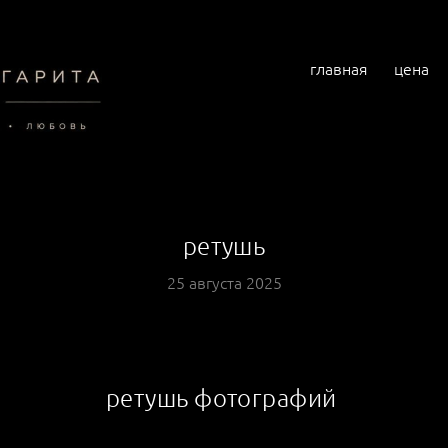
главная
цена
ретушь
25 августа 2025
ретушь фотографий