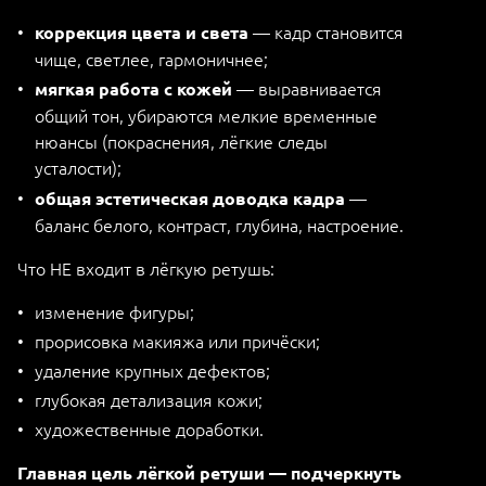
— кадр становится
коррекция цвета и света
чище, светлее, гармоничнее;
— выравнивается
мягкая работа с кожей
общий тон, убираются мелкие временные
нюансы (покраснения, лёгкие следы
усталости);
—
общая эстетическая доводка кадра
баланс белого, контраст, глубина, настроение.
Что НЕ входит в лёгкую ретушь:
изменение фигуры;
прорисовка макияжа или причёски;
удаление крупных дефектов;
глубокая детализация кожи;
художественные доработки.
Главная цель лёгкой ретуши — подчеркнуть