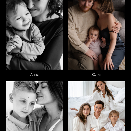
Анна
Юлия