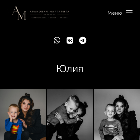
Меню
Юлия