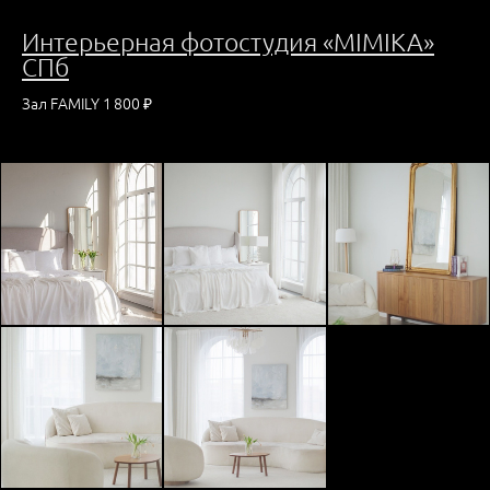
Интерьерная фот
остудия «MIMIKA»
СПб
Зал FAMILY 1 800 ₽