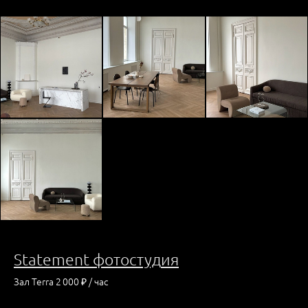
Statement фотостуд
ия
Зал Terra 2 000 ₽ / час