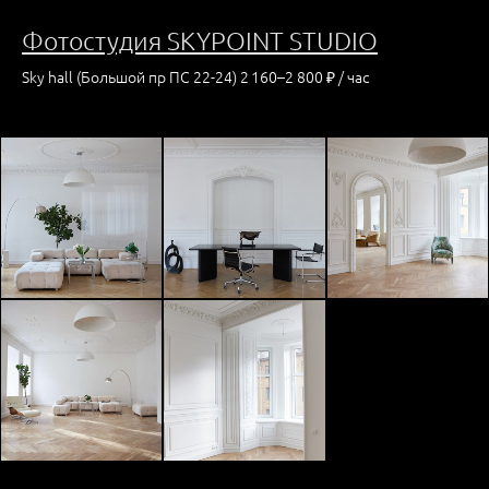
Фотостудия SKYPOINT STUDIO
Sky hall (Большой пр ПС 22-24) 2 160–2 800 ₽ / час