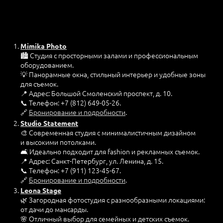
Mimika Photo
🏙️ Студия с просторными залами и профессиональным
оборудованием.
💡 Панорамные окна, стильный интерьер и удобные зоны
для съемок.
📍 Адрес: Большой Смоленский проспект, д. 10.
📞 Телефон: +7 (812) 649-05-26.
🔗
Бронирование и подробности
.
Studio Statement
🎨 Современная студия с минималистичным дизайном
и высокими потолками.
🛋️ Идеально подходит для fashion и рекламных съемок.
📍 Адрес: Санкт-Петербург, ул. Ленина, д. 15.
📞 Телефон: +7 (911) 123-45-67.
🔗
Бронирование и подробности
.
Leona Stage
🌿 Загородная фотостудия с разнообразными локациями:
от дачи до мансарды.
🌸 Отличный выбор для семейных и детских съемок.