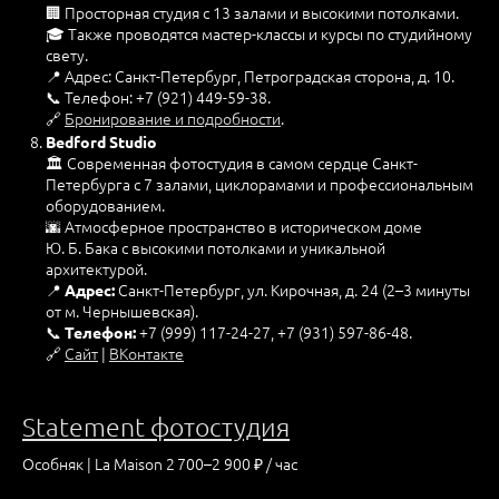
🏢 Просторная студия с 13 залами и высокими потолками.
🎓 Также проводятся мастер-классы и курсы по студийному
свету.
📍 Адрес: Санкт-Петербург, Петроградская сторона, д. 10.
📞 Телефон: +7 (921) 449-59-38.
🔗
Бронирование и подробности
.
Bedford Studio
🏛️ Современная фотостудия в самом сердце Санкт-
Петербурга с 7 залами, циклорамами и профессиональным
оборудованием.
🌆 Атмосферное пространство в историческом доме
Ю. Б. Бака с высокими потолками и уникальной
архитектурой.
📍
Санкт-Петербург, ул. Кирочная, д. 24 (2–3 минуты
Адрес:
от м. Чернышевская).
📞
+7 (999) 117-24-27, +7 (931) 597-86-48.
Телефон:
🔗
Сайт
|
ВКонтакте
Statement фотостудия
Особняк | La Maison 2 700–2 900 ₽ / час