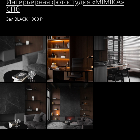
Интерьерная фото
студия «MIMIKA»
СПб
Зал BLACK 1 900 ₽