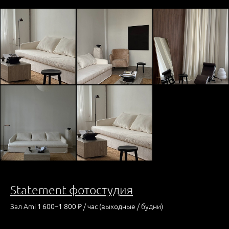
Statement фотостуд
ия
Зал Ami 1 600–1 800 ₽ / час (выходные / будни)