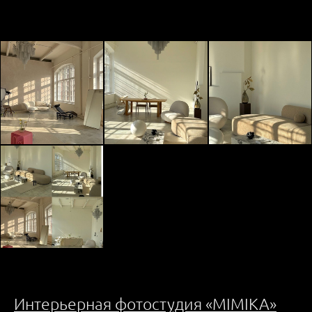
Интерьерная фо
тостудия «MIMIKA»