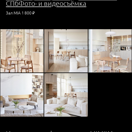
СПб
Фото- и видеосъёмка
Зал MIA 1 800 ₽