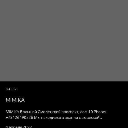
ЗАЛЫ
MIMIKA
MIMIKA Большой Смоленский проспект, дом 10 Phone:
+78126490526 Мы находимся в здании с вывеской...
4 апреля 2022