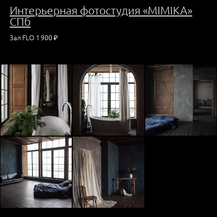
Интерьерная фо
тостудия «MIMIKA»
СПб
Зал FLO 1 900 ₽