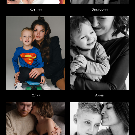
Ксения
Виктория
Юлия
Анна