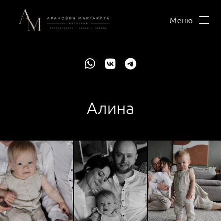
Меню
Алина