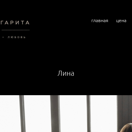
главная
цена
Лина