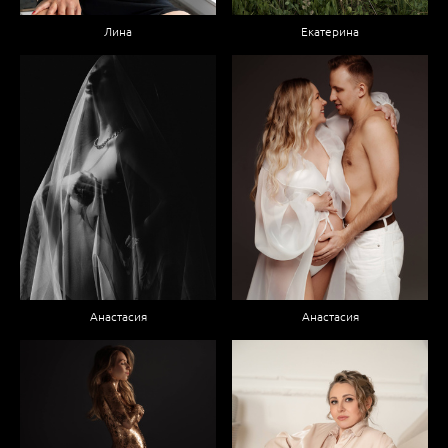
Лина
Екатерина
Анастасия
Анастасия