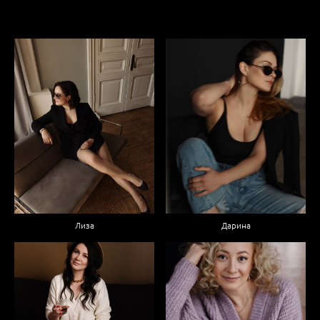
Лиза
Дарина