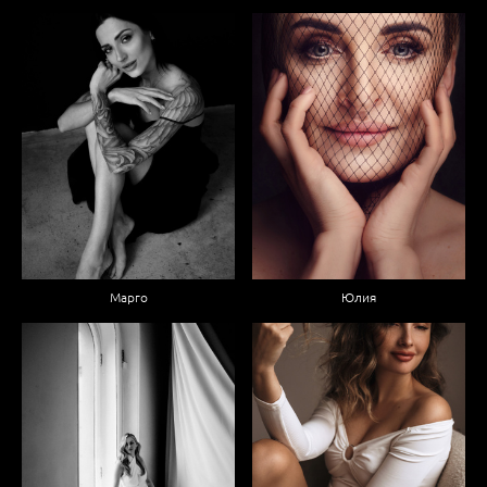
Марго
Юлия