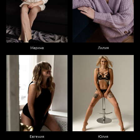
Марина
Лилия
Евгения
Юлия