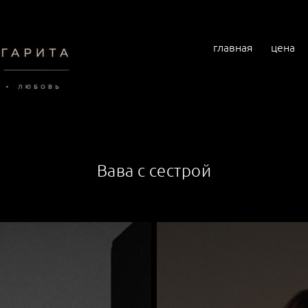
главная
цена
Вава с сестрой