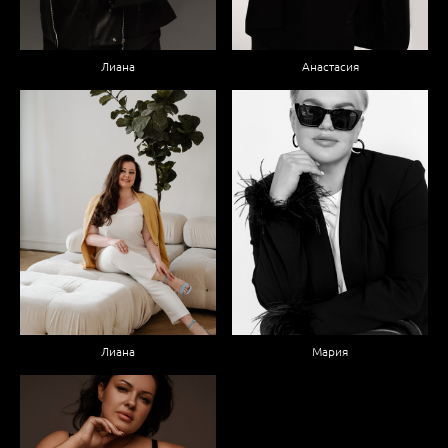
Лиана
Анастасия
Лиана
Мария