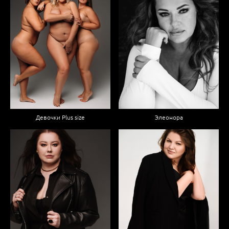
Девочки Plus size
Элеонора