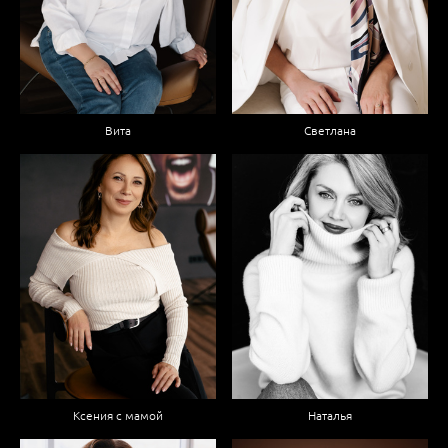
Вита
Светлана
Ксения с мамой
Наталья