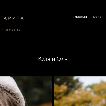
главная
цена
Юля и Оля