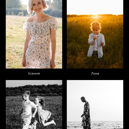
Ксения
Лина