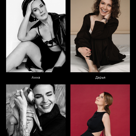
Анна
Дарья