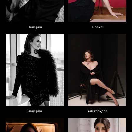
Валерия
Елена
Валерия
Александра