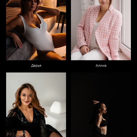
Дарья
Алина