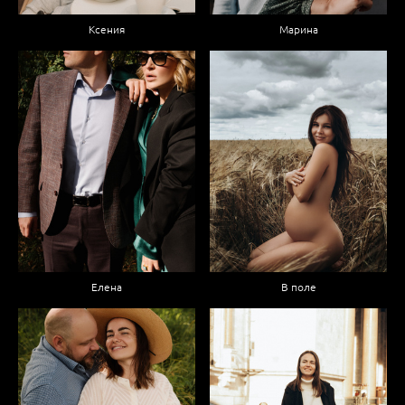
Ксения
Марина
Елена
В поле