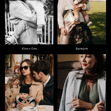
Юля и Оля
Валерия