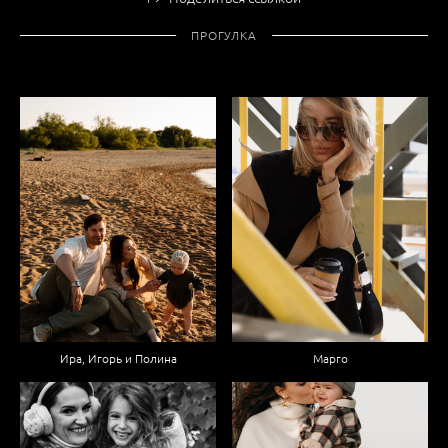
ПРОГУЛКА
Ира, Игорь и Полина
Марго