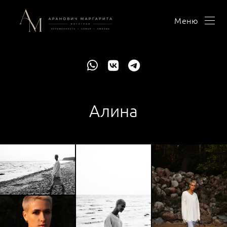
Меню
Алина