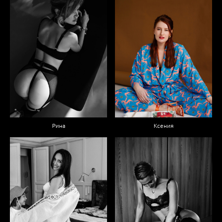
Рина
Ксения