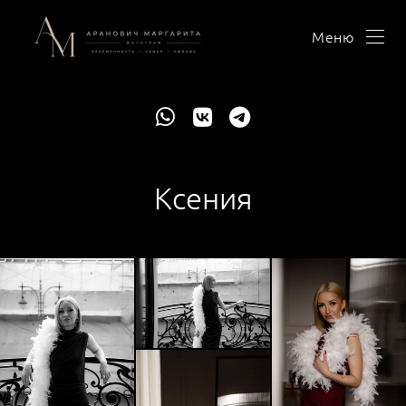
Меню
Ксения