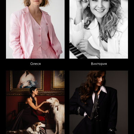
Олеся
Виктория