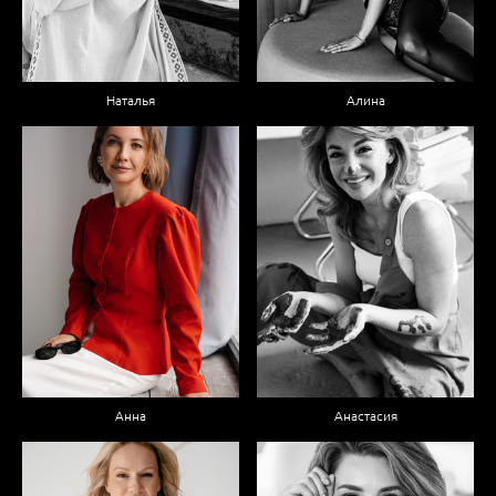
Наталья
Алина
Анна
Анастасия