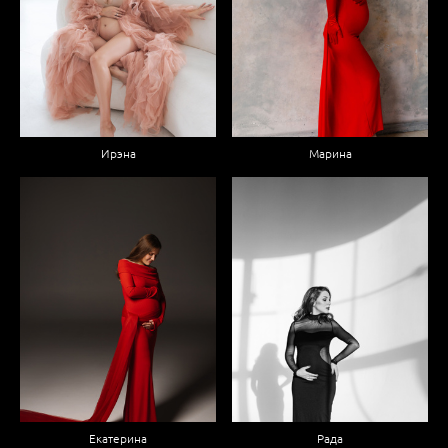
Ирэна
Марина
Екатерина
Рада