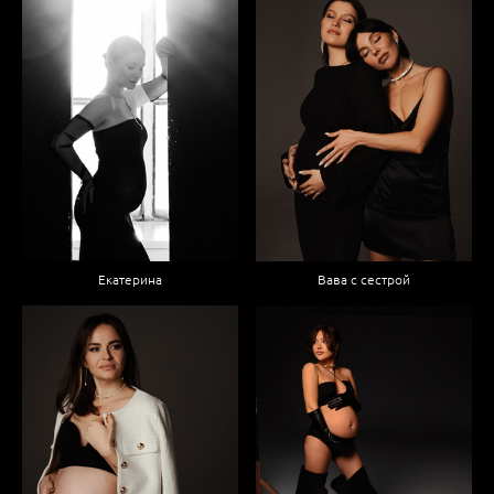
Вава с сестрой
Екатерина