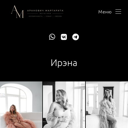
Меню
Ирэна