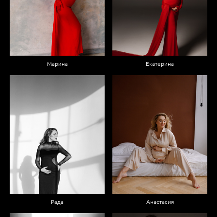
Марина
Екатерина
Рада
Анастасия