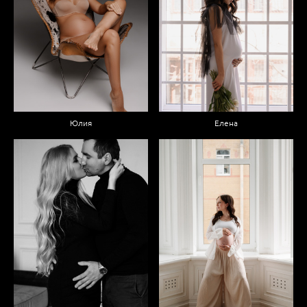
Юлия
Елена