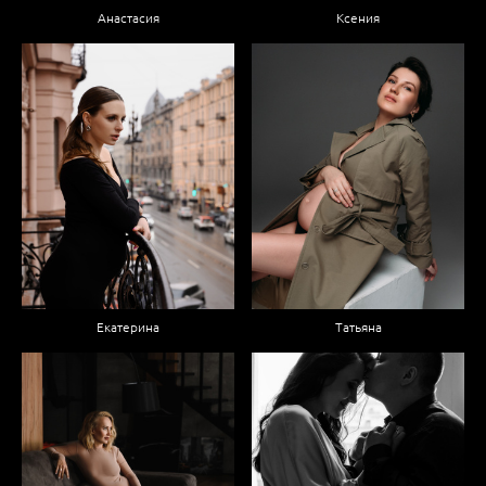
Анастасия
Ксения
Екатерина
Татьяна