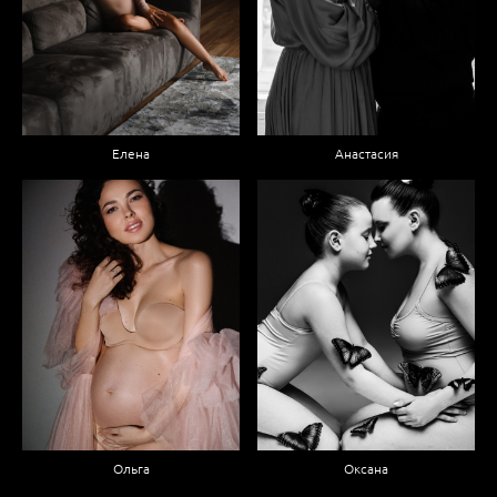
Елена
Анастасия
Ольга
Оксана