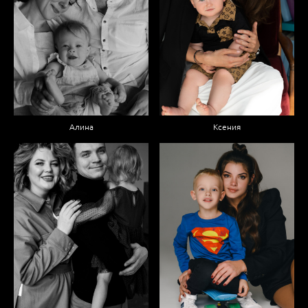
Алина
Ксения