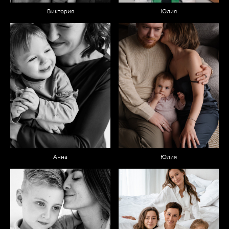
Виктория
Юлия
Анна
Юлия