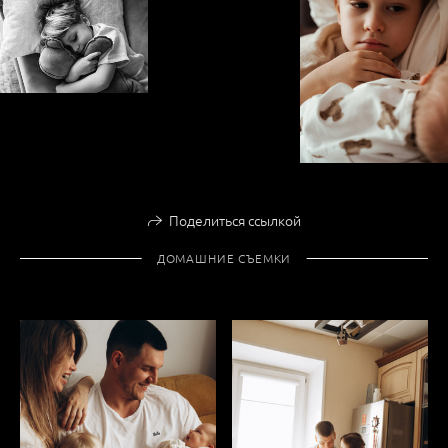
Поделиться ссылкой
ДОМАШНИЕ СЪЕМКИ