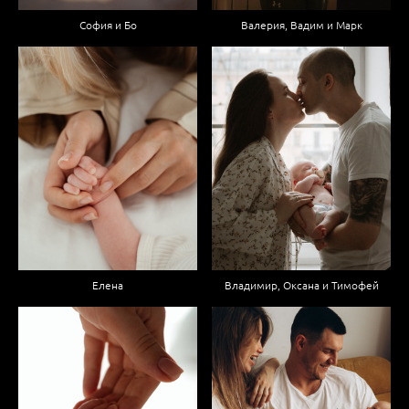
София и Бо
Валерия, Вадим и Марк
Елена
Владимир, Оксана и Тимофей