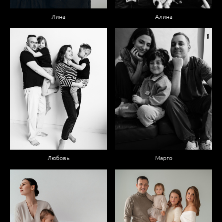
Лина
Алина
Любовь
Марго