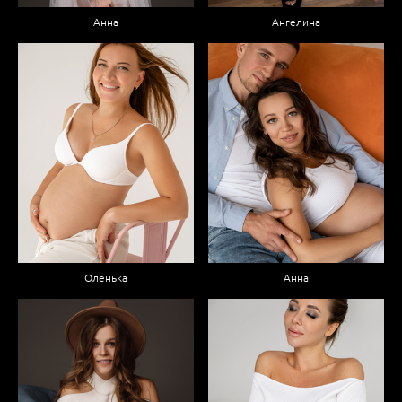
Анна
Ангелина
Оленька
Анна