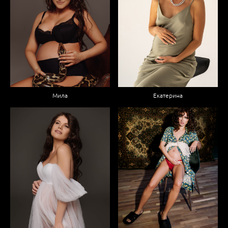
Мила
Екатерина