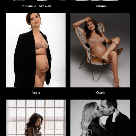
Карина и Евгений
Галина
Анна
Юлия