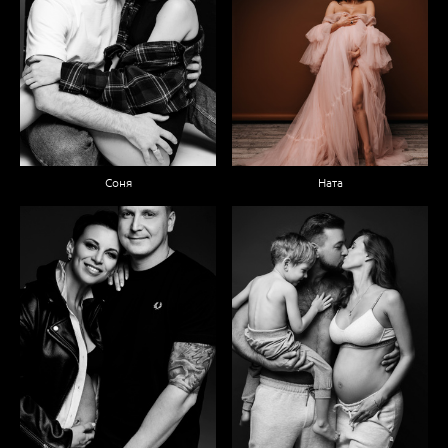
Соня
Ната