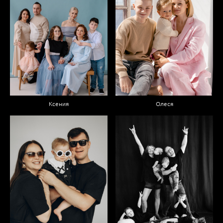
Олеся
Ксения