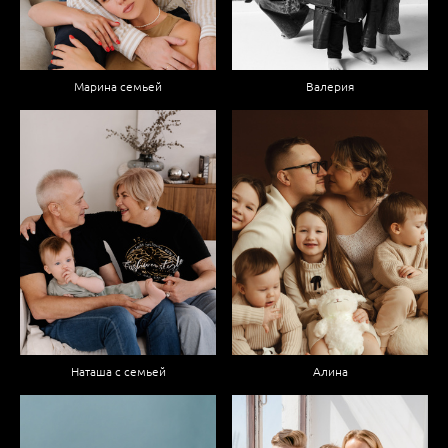
Марина семьей
Валерия
Наташа с семьей
Алина