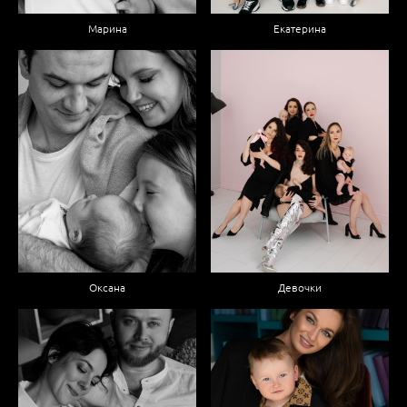
Марина
Екатерина
Оксана
Девочки