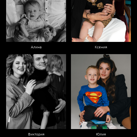
Алина
Ксения
Виктория
Юлия