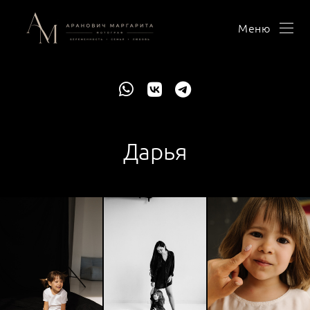
Меню
Дарья