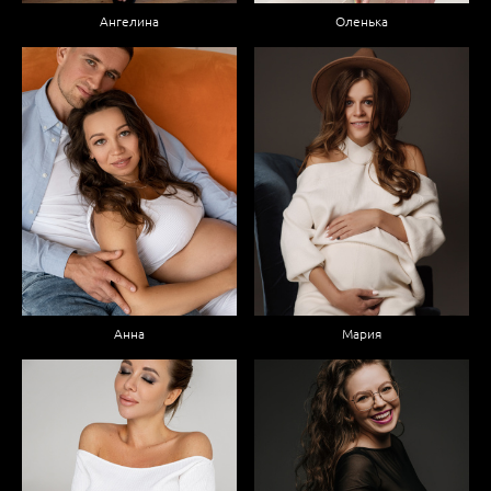
Ангелина
Оленька
Мария
Анна