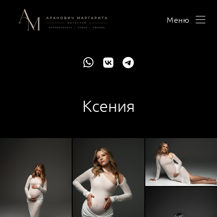
Меню
Ксения