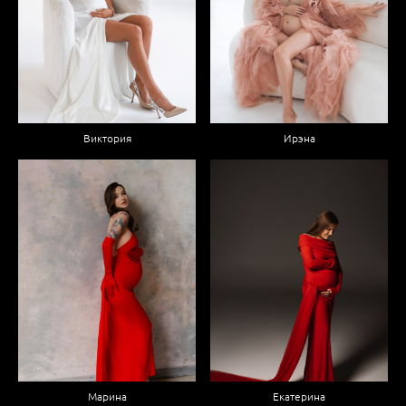
Ирэна
Виктория
Марина
Екатерина