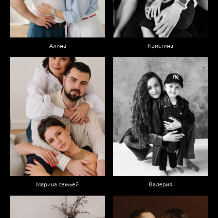
Алина
Кристина
Марина семьей
Валерия