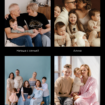
Наташа с семьей
Алина