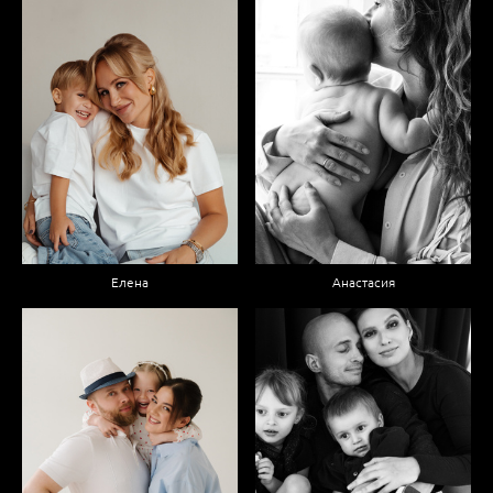
Елена
Анастасия