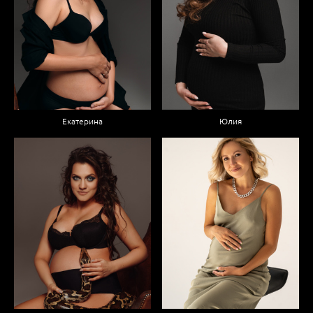
Екатерина
Юлия