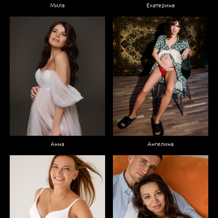
Мила
Екатерина
Анна
Ангелина