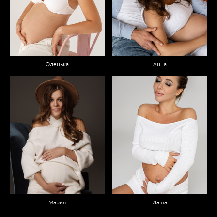
Оленька
Анна
Мария
Даша