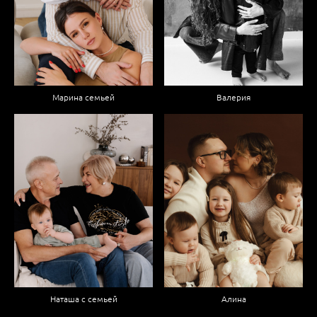
Марина семьей
Валерия
Наташа с семьей
Алина