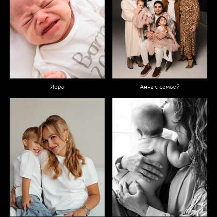
Анна с семьей
Лера