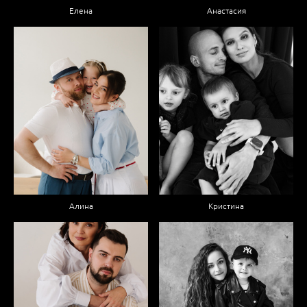
Елена
Анастасия
Алина
Кристина