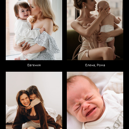
Евгения
Елена, Рома