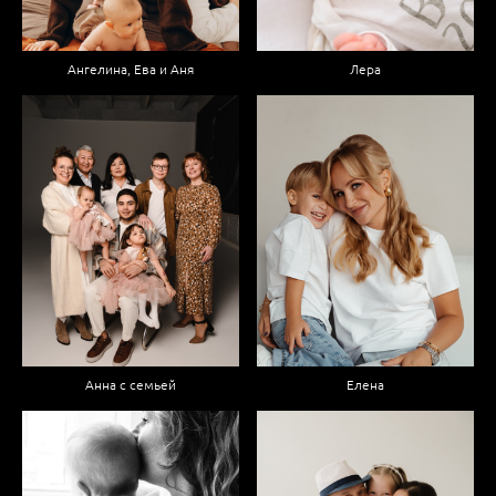
Ангелина, Ева и Аня
Лера
Анна с семьей
Елена